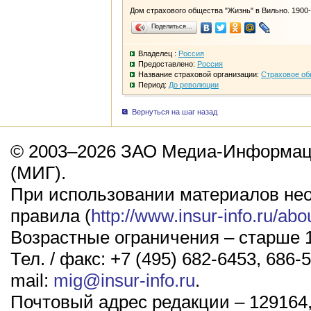
Дом страхового общества "Жизнь" в Вильно. 1900-е
Поделиться…
Владелец :
Россия
Предоставлено:
Россия
Название страховой организации:
Страховое об
Период:
До революции
Вернуться на шаг назад
© 2003–2026 ЗАО Медиа-Информаци
(МИГ).
При использовании материалов не
правила (
http://www.insur-info.ru/abo
Возрастные ограничения – старше 1
Тел. / факс: +7 (495) 682-6453, 686-5
mail:
mig@insur-info.ru
.
Почтовый адрес редакции – 129164,