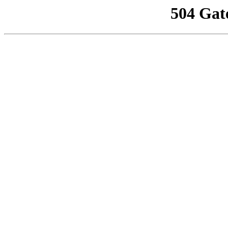
504 Gat