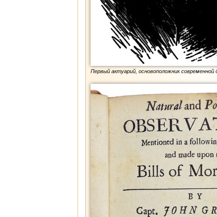
Первый актуарий, основоположник современной