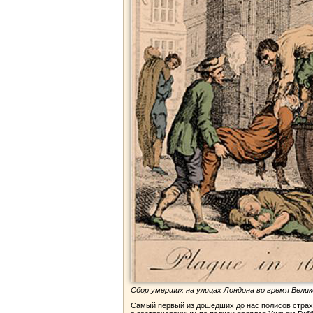
Сбор умерших на улицах Лондона во время Велик
Самый первый из дошедших до нас полисов страхо