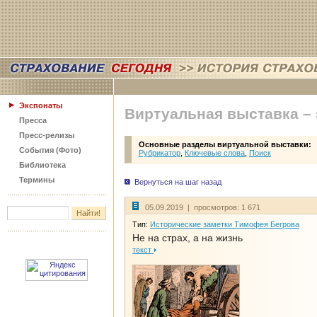
Экспонаты
Виртуальная выставка –
Пресса
Пресс-релизы
Основные разделы виртуальной выставки:
События (Фото)
Рубрикатор
,
Ключевые слова
,
Поиск
Библиотека
Термины
Вернуться на шаг назад
05.09.2019 | просмотров: 1 671
Тип:
Исторические заметки Тимофея Бегрова
Не на страх, а на жизнь
текст