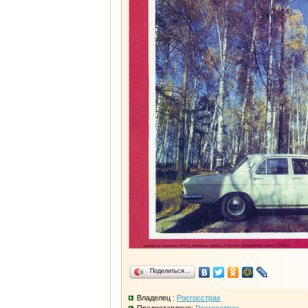
Поделиться…
Владелец :
Росгосстрах