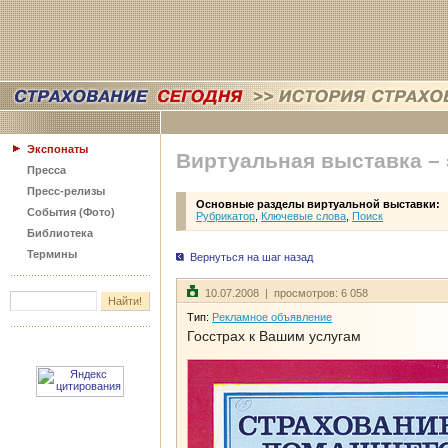
Экспонаты
Виртуальная выставка –
Пресса
Пресс-релизы
Основные разделы виртуальной выставки:
События (Фото)
Рубрикатор
,
Ключевые слова
,
Поиск
Библиотека
Термины
Вернуться на шаг назад
10.07.2008 | просмотров: 6 058
Тип:
Рекламное объявление
Госстрах к Вашим услугам