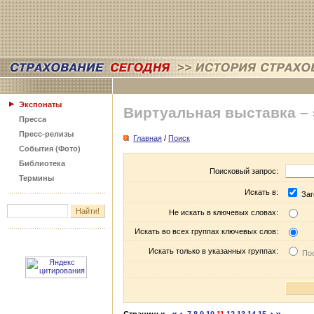
Экспонаты
Виртуальная выставка –
Пресса
Пресс-релизы
Главная
/
Поиск
События (Фото)
Библиотека
Поисковый запрос:
Термины
Искать в:
Заг
Не искать в ключевых словах:
Искать во всех группах ключевых слов:
Искать только в указанных группах:
Пос