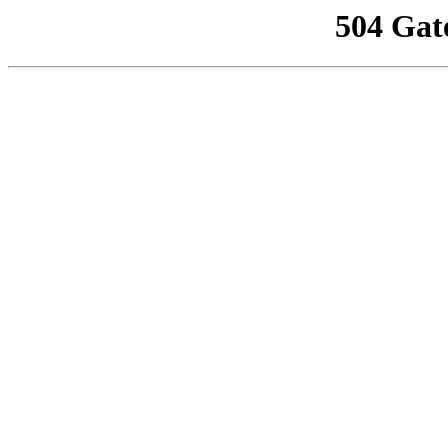
504 Gat