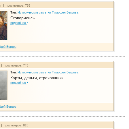
йт | просмотров: 755
Тип:
Исторические заметки Тимофея Бегрова
Сговорились
подробнее
фей Бегров
 | просмотров: 743
Тип:
Исторические заметки Тимофея Бегрова
Карты, деньги, страховщики
подробнее
фей Бегров
 | просмотров: 815