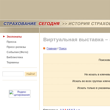
Экспонаты
Виртуальная выставка –
Пресса
Пресс-релизы
Главная
/
Поиск
События (Фото)
Библиотека
Поисков
Термины
Не искать в ключев
Искать во всех группах ключ
Искать только в указанны