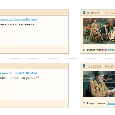
06.01.2023 | 10 Кба
е заметки Тимофея Бегрова
ального страхования!
Предоставлено:
Тимо
16.12.2022 | 9 Кбай
е заметки Тимофея Бегрова
фте полисных условий
Предоставлено:
Тимо