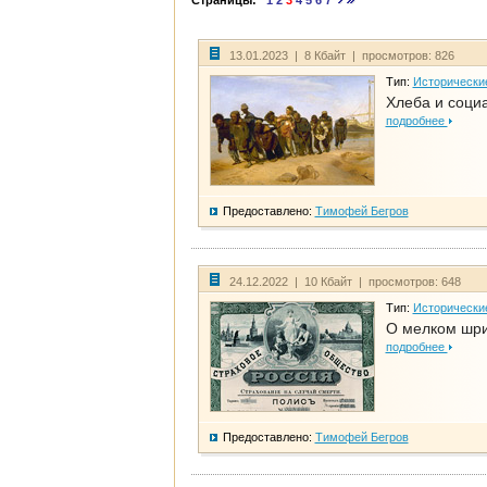
Страницы:
1
2
3
4
5
6
7
13.01.2023 | 8 Кбайт | просмотров: 826
Тип:
Исторически
Хлеба и соци
подробнее
Предоставлено:
Тимофей Бегров
24.12.2022 | 10 Кбайт | просмотров: 648
Тип:
Исторически
О мелком шри
подробнее
Предоставлено:
Тимофей Бегров