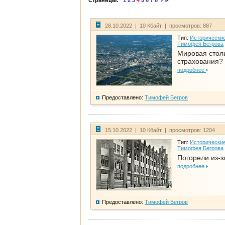
Страницы:
1
2
3
4
5
6
7
8
28.10.2022 | 10 Кбайт | просмотров: 887
Тип:
Исторические
Тимофея Бегрова
Мировая стол
страхования?
подробнее
Предоставлено:
Тимофей Бегров
15.10.2022 | 10 Кбайт | просмотров: 1204
Тип:
Исторические
Тимофея Бегрова
Погорели из-з
подробнее
Предоставлено:
Тимофей Бегров