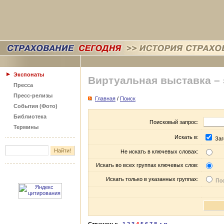
Экспонаты
Виртуальная выставка –
Пресса
Пресс-релизы
Главная
/
Поиск
События (Фото)
Библиотека
Поисковый запрос:
Термины
Искать в:
Заг
Не искать в ключевых словах:
Искать во всех группах ключевых слов:
Искать только в указанных группах:
Пос