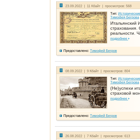
23.09.2022 | 11 Кбайт | просмотров: 568
Тип:
Исторические
Тимофея Бегрова
Итальянский И
страхования. 
реальности. Ч
подробнее
Предоставлено:
Тимофей Бегров
08.09.2022 | 9 Кбайт | просмотров: 804
Тип:
Исторические
Тимофея Бегрова
(Не)успехи ит
страховой мо
подробнее
Предоставлено:
Тимофей Бегров
26.08.2022 | 7 Кбайт | просмотров: 613