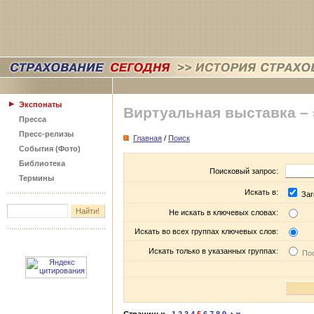
Экспонаты
Виртуальная выставка –
Пресса
Пресс-релизы
Главная
/
Поиск
События (Фото)
Библиотека
Поисковый запрос:
Термины
Искать в:
Заг
Не искать в ключевых словах:
Искать во всех группах ключевых слов:
Искать только в указанных группах:
Пос