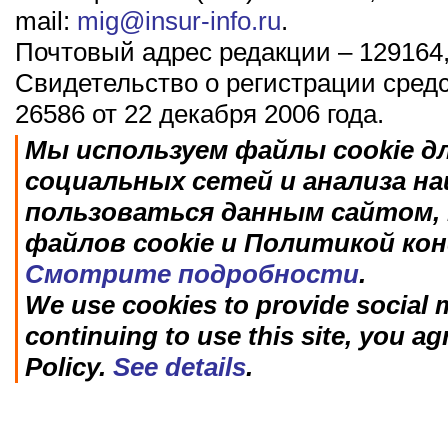
mail:
mig@insur-info.ru
.
Почтовый адрес редакции – 129164,
Свидетельство о регистрации сред
26586 от 22 декабря 2006 года.
Мы используем файлы cookie д
социальных сетей и анализа н
пользоваться данным сайтом, 
файлов cookie и Политикой ко
Смотрите подробности
.
We use cookies to provide social m
continuing to use this site, you ag
Policy.
See details
.