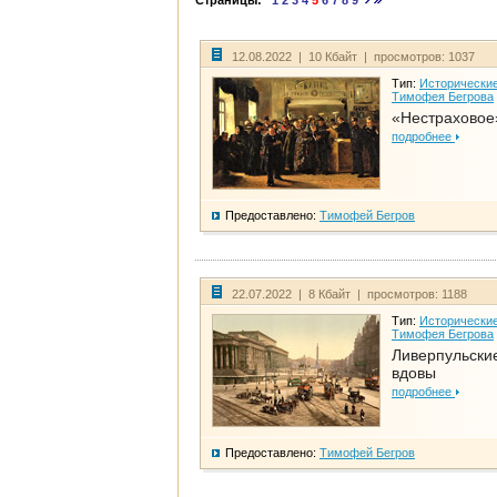
Страницы:
1
2
3
4
5
6
7
8
9
12.08.2022 | 10 Кбайт | просмотров: 1037
Тип:
Исторические
Тимофея Бегрова
«Нестраховое
подробнее
Предоставлено:
Тимофей Бегров
22.07.2022 | 8 Кбайт | просмотров: 1188
Тип:
Исторические
Тимофея Бегрова
Ливерпульски
вдовы
подробнее
Предоставлено:
Тимофей Бегров