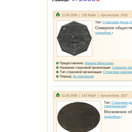
Страницы:
58
59
60
61
62
11.06.2008 | 130 Кбайт | просмотров: 1626
Тип:
Страховая доска (
Северное общест
подробнее
Предоставлено:
Марина Моисеенко
Название страховой организации:
Северное об
Тип страховой организации:
Страховая компан
Период:
До революции
11.06.2008 | 103 Кбайт | просмотров: 1627
Тип:
Страховая до
(оригинальная)
Московское о
подробнее