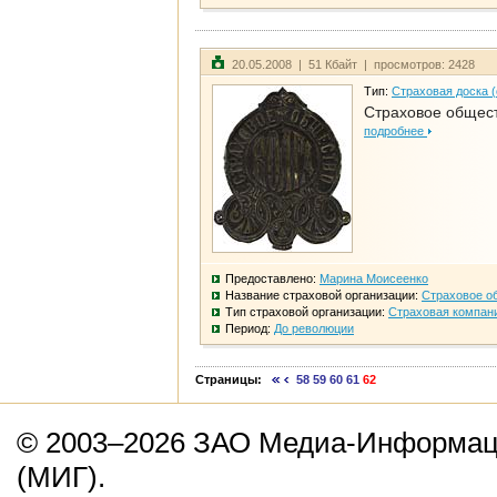
20.05.2008 | 51 Кбайт | просмотров: 2428
Тип:
Страховая доска 
Страховое общест
подробнее
Предоставлено:
Марина Моисеенко
Название страховой организации:
Страховое о
Тип страховой организации:
Страховая компан
Период:
До революции
Страницы:
58
59
60
61
62
© 2003–2026 ЗАО Медиа-Информаци
(МИГ).