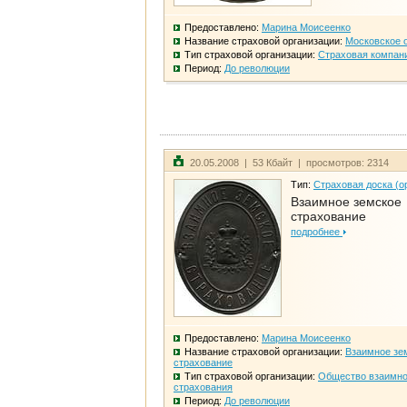
Предоставлено:
Марина Моисеенко
Название страховой организации:
Московское 
Тип страховой организации:
Страховая компан
Период:
До революции
20.05.2008 | 53 Кбайт | просмотров: 2314
Тип:
Страховая доска (о
Взаимное земское
страхование
подробнее
Предоставлено:
Марина Моисеенко
Название страховой организации:
Взаимное зе
страхование
Тип страховой организации:
Общество взаимно
страхования
Период:
До революции