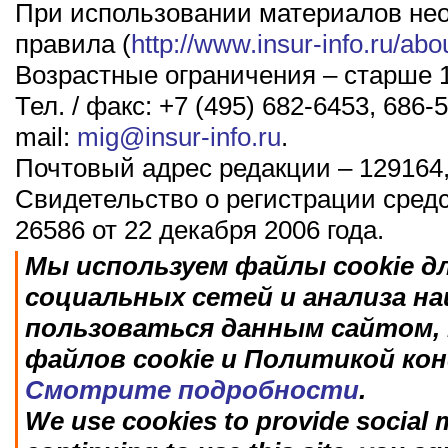
При использовании материалов не
правила (
http://www.insur-info.ru/abo
Возрастные ограничения – старше 1
Тел. / факс: +7 (495) 682-6453, 686-5
mail:
mig@insur-info.ru
.
Почтовый адрес редакции – 129164,
Свидетельство о регистрации сред
26586 от 22 декабря 2006 года.
Мы используем файлы cookie д
социальных сетей и анализа н
пользоваться данным сайтом, 
файлов cookie и Политикой ко
Смотрите подробности
.
We use cookies to provide social m