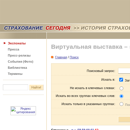
Экспонаты
Виртуальная выставка –
Пресса
Пресс-релизы
Главная
/
Поиск
События (Фото)
Библиотека
Поисковый запрос:
Термины
Искать в:
Заг
Не искать в ключевых словах:
Искать во всех группах ключевых слов:
Искать только в указанных группах:
Пос