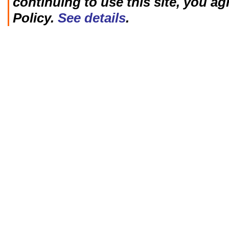
continuing to use this site, you ag
Policy.
See details
.