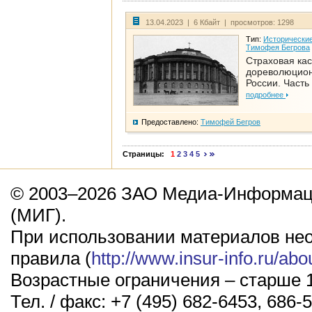
13.04.2023 | 6 Кбайт | просмотров: 1298
Тип:
Исторические
Тимофея Бегрова
Страховая кас
дореволюцио
России. Часть
подробнее
Предоставлено:
Тимофей Бегров
Страницы:
1
2
3
4
5
© 2003–2026 ЗАО Медиа-Информаци
(МИГ).
При использовании материалов не
правила (
http://www.insur-info.ru/abo
Возрастные ограничения – старше 1
Тел. / факс: +7 (495) 682-6453, 686-5