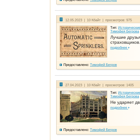
12.05.2023 | 10 Кбайт | просмотров: 975
Тип:
Исторические
Тимофея Бегрова
Лучшие друзь
страховщиков.
подробнее
Предоставлено:
Тимофей Бегров
27.04.2023 | 10 Кбайт | просмотров: 1405
Тип:
Исторические
Тимофея Бегрова
Не ударяет д
подробнее
Предоставлено:
Тимофей Бегров