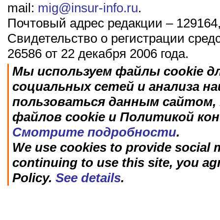
mail:
mig@insur-info.ru
.
Почтовый адрес редакции – 129164,
Свидетельство о регистрации сред
26586 от 22 декабря 2006 года.
Мы используем файлы cookie д
социальных сетей и анализа н
пользоваться данным сайтом, 
файлов cookie и Политикой ко
Смотрите подробности
.
We use cookies to provide social m
continuing to use this site, you ag
Policy.
See details
.