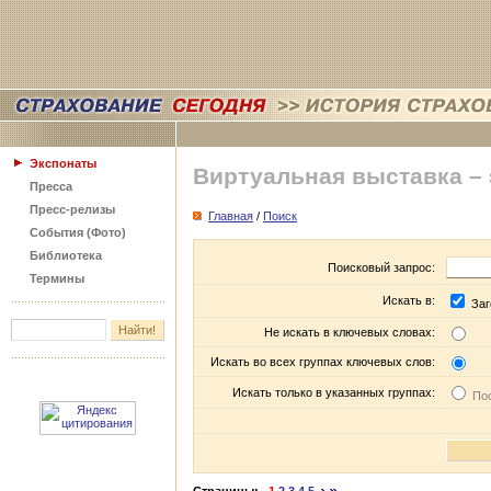
Экспонаты
Виртуальная выставка –
Пресса
Пресс-релизы
Главная
/
Поиск
События (Фото)
Библиотека
Поисковый запрос:
Термины
Искать в:
Заг
Не искать в ключевых словах:
Искать во всех группах ключевых слов:
Искать только в указанных группах:
Пос