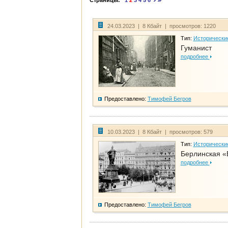
Страницы:
1
2
3
4
5
6
24.03.2023 | 8 Кбайт | просмотров: 1220
Тип:
Исторически
Гуманист
подробнее
Предоставлено:
Тимофей Бегров
10.03.2023 | 8 Кбайт | просмотров: 579
Тип:
Исторически
Берлинская «
подробнее
Предоставлено:
Тимофей Бегров