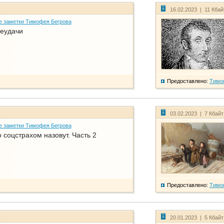
16.02.2023 | 11 Кба
е заметки Тимофея Бегрова
еудачи
Предоставлено:
Тимо
03.02.2023 | 7 Кбай
е заметки Тимофея Бегрова
соцстрахом назовут. Часть 2
Предоставлено:
Тимо
20.01.2023 | 5 Кбай