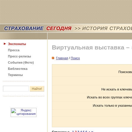
Экспонаты
Виртуальная выставка –
Пресса
Пресс-релизы
Главная
/
Поиск
События (Фото)
Библиотека
Поисков
Термины
Не искать в ключев
Искать во всех группах ключ
Искать только в указанны