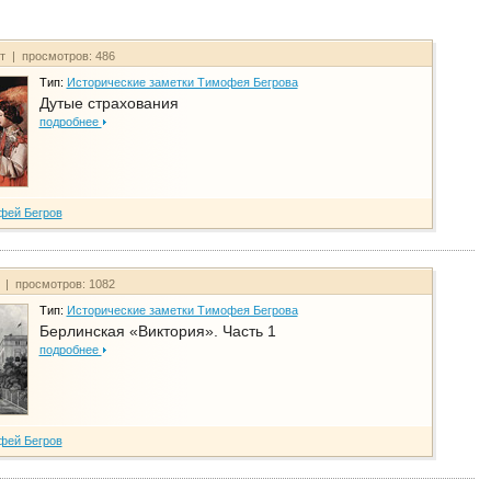
йт | просмотров: 486
Тип:
Исторические заметки Тимофея Бегрова
Дутые страхования
подробнее
фей Бегров
т | просмотров: 1082
Тип:
Исторические заметки Тимофея Бегрова
Берлинская «Виктория». Часть 1
подробнее
фей Бегров