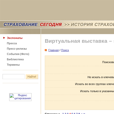
Экспонаты
Виртуальная выставка –
Пресса
Пресс-релизы
Главная
/
Поиск
События (Фото)
Библиотека
Поисков
Термины
Не искать в ключев
Искать во всех группах ключ
Искать только в указанны