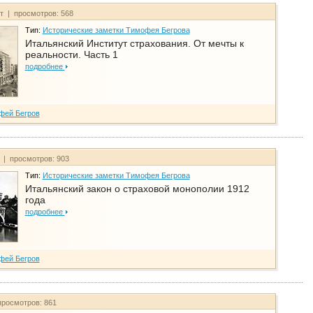
йт | просмотров: 568
Тип:
Исторические заметки Тимофея Бегрова
Итальянский Институт страхования. От мечты к
реальности. Часть 1
подробнее
фей Бегров
т | просмотров: 903
Тип:
Исторические заметки Тимофея Бегрова
Итальянский закон о страховой монополии 1912
года
подробнее
фей Бегров
просмотров: 861