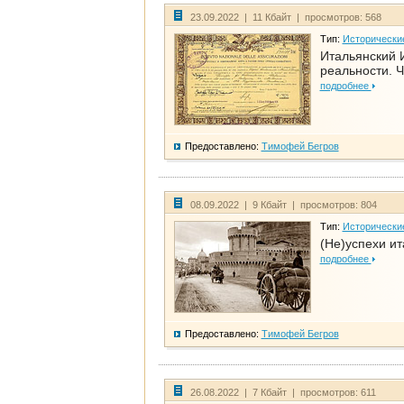
23.09.2022 | 11 Кбайт | просмотров: 568
Тип:
Исторически
Итальянский И
реальности. Ч
подробнее
Предоставлено:
Тимофей Бегров
08.09.2022 | 9 Кбайт | просмотров: 804
Тип:
Исторически
(Не)успехи и
подробнее
Предоставлено:
Тимофей Бегров
26.08.2022 | 7 Кбайт | просмотров: 611