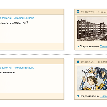
22.10.2022 | 9 Кбай
е заметки Тимофея Бегрова
ица страхования?
Предоставлено:
Тимо
07.10.2022 | 11 Кба
е заметки Тимофея Бегрова
а запятой
Предоставлено:
Тимо