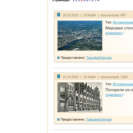
Страницы:
1
2
3
4
5
6
7
8
28.10.2022 | 10 Кбайт | просмотров: 887
Тип:
Исторически
Мировая стол
подробнее
Предоставлено:
Тимофей Бегров
15.10.2022 | 10 Кбайт | просмотров: 1204
Тип:
Исторически
Погорели из-з
подробнее
Предоставлено:
Тимофей Бегров