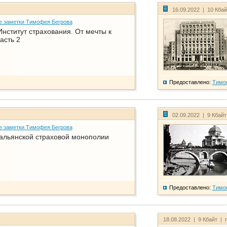
16.09.2022 | 10 Кба
е заметки Тимофея Бегрова
нститут страхования. От мечты к
асть 2
Предоставлено:
Тимо
02.09.2022 | 9 Кбай
е заметки Тимофея Бегрова
тальянской страховой монополии
Предоставлено:
Тимо
18.08.2022 | 9 Кбайт | 