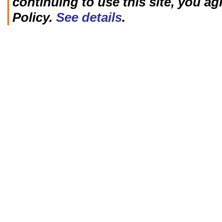
continuing to use this site, you ag
Policy.
See details
.