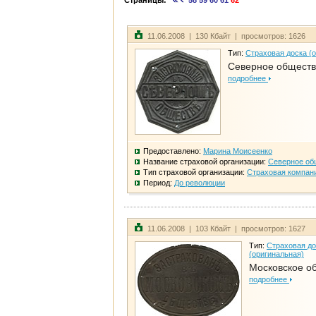
Страницы:
58
59
60
61
62
11.06.2008 | 130 Кбайт | просмотров: 1626
Тип:
Страховая доска (
Северное общест
подробнее
Предоставлено:
Марина Моисеенко
Название страховой организации:
Северное об
Тип страховой организации:
Страховая компан
Период:
До революции
11.06.2008 | 103 Кбайт | просмотров: 1627
Тип:
Страховая до
(оригинальная)
Московское о
подробнее