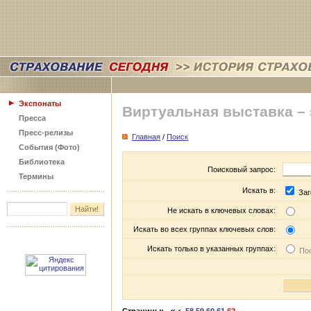
Экспонаты
Виртуальная выставка –
Пресса
Пресс-релизы
Главная
/
Поиск
События (Фото)
Библиотека
Поисковый запрос:
Термины
Искать в:
Заг
Не искать в ключевых словах:
Искать во всех группах ключевых слов:
Искать только в указанных группах:
Пос