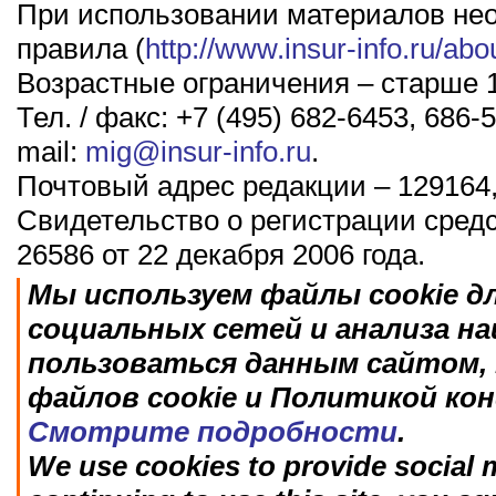
При использовании материалов не
правила (
http://www.insur-info.ru/abo
Возрастные ограничения – старше 1
Тел. / факс: +7 (495) 682-6453, 686-5
mail:
mig@insur-info.ru
.
Почтовый адрес редакции – 129164,
Свидетельство о регистрации сред
26586 от 22 декабря 2006 года.
Мы используем файлы cookie д
социальных сетей и анализа н
пользоваться данным сайтом, 
файлов cookie и Политикой ко
Смотрите подробности
.
We use cookies to provide social m