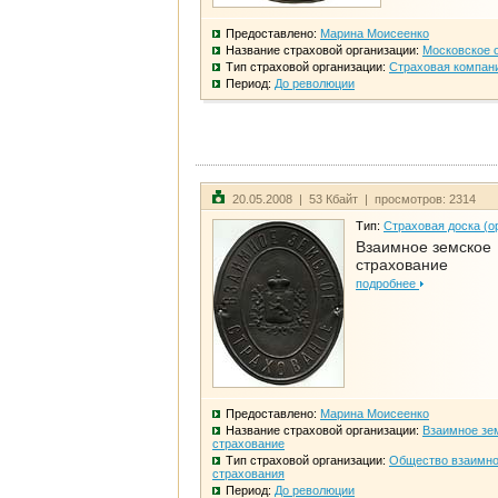
Предоставлено:
Марина Моисеенко
Название страховой организации:
Московское 
Тип страховой организации:
Страховая компан
Период:
До революции
20.05.2008 | 53 Кбайт | просмотров: 2314
Тип:
Страховая доска (о
Взаимное земское
страхование
подробнее
Предоставлено:
Марина Моисеенко
Название страховой организации:
Взаимное зе
страхование
Тип страховой организации:
Общество взаимно
страхования
Период:
До революции