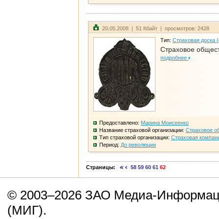
20.05.2008 | 51 Кбайт | просмотров: 2428
Тип:
Страховая доска 
Страховое общест
подробнее
Предоставлено:
Марина Моисеенко
Название страховой организации:
Страховое о
Тип страховой организации:
Страховая компан
Период:
До революции
Страницы:
58
59
60
61
62
© 2003–2026 ЗАО Медиа-Информаци
(МИГ).