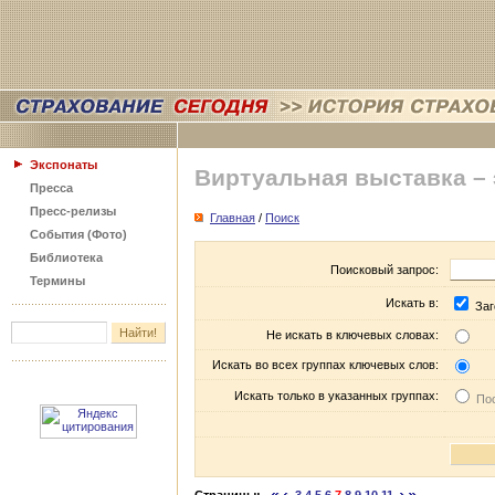
Экспонаты
Виртуальная выставка –
Пресса
Пресс-релизы
Главная
/
Поиск
События (Фото)
Библиотека
Поисковый запрос:
Термины
Искать в:
Заг
Не искать в ключевых словах:
Искать во всех группах ключевых слов:
Искать только в указанных группах:
Пос