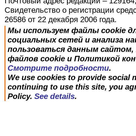
Почтовый адрес редакции – 129164,
Свидетельство о регистрации сред
26586 от 22 декабря 2006 года.
Мы используем файлы cookie д
социальных сетей и анализа н
пользоваться данным сайтом, 
файлов cookie и Политикой ко
Смотрите подробности
.
We use cookies to provide social m
continuing to use this site, you ag
Policy.
See details
.