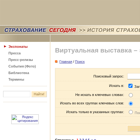
Экспонаты
Виртуальная выставка –
Пресса
Пресс-релизы
Главная
/
Поиск
События (Фото)
Библиотека
Поисковый запрос:
Термины
Искать в:
Заг
Не искать в ключевых словах:
Искать во всех группах ключевых слов:
Искать только в указанных группах:
Пос