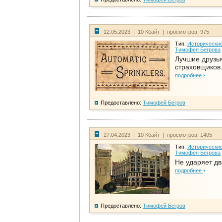
12.05.2023 | 10 Кбайт | просмотров: 975
Тип:
Исторические
Тимофея Бегрова
Лучшие друзь
страховщиков.
подробнее
Предоставлено:
Тимофей Бегров
27.04.2023 | 10 Кбайт | просмотров: 1405
Тип:
Исторические
Тимофея Бегрова
Не ударяет д
подробнее
Предоставлено:
Тимофей Бегров