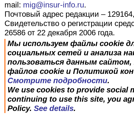
mail:
mig@insur-info.ru
.
Почтовый адрес редакции – 129164,
Свидетельство о регистрации сред
26586 от 22 декабря 2006 года.
Мы используем файлы cookie д
социальных сетей и анализа н
пользоваться данным сайтом, 
файлов cookie и Политикой ко
Смотрите подробности
.
We use cookies to provide social m
continuing to use this site, you ag
Policy.
See details
.