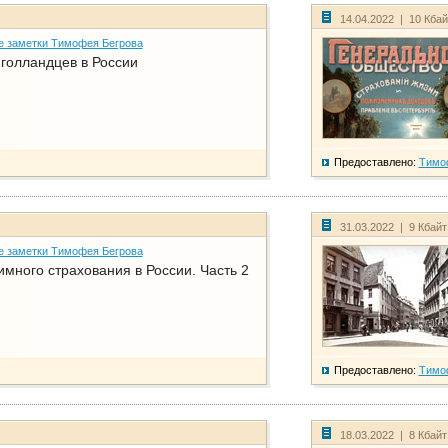
14.04.2022 | 10 Кба
е заметки Тимофея Бегрова
голландцев в России
Предоставлено:
Тимо
31.03.2022 | 9 Кбай
е заметки Тимофея Бегрова
имного страхования в России. Часть 2
Предоставлено:
Тимо
18.03.2022 | 8 Кбай