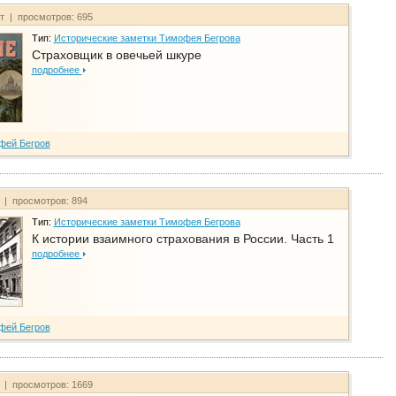
йт | просмотров: 695
Тип:
Исторические заметки Тимофея Бегрова
Страховщик в овечьей шкуре
подробнее
фей Бегров
т | просмотров: 894
Тип:
Исторические заметки Тимофея Бегрова
К истории взаимного страхования в России. Часть 1
подробнее
фей Бегров
т | просмотров: 1669