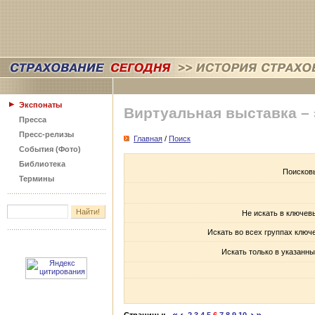
Экспонаты
Виртуальная выставка –
Пресса
Пресс-релизы
Главная
/
Поиск
События (Фото)
Библиотека
Поисков
Термины
Не искать в ключев
Искать во всех группах ключ
Искать только в указанны