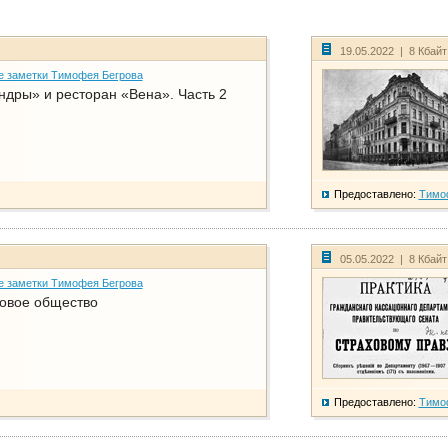
19.05.2022 | 8 Кбай
е заметки Тимофея Бегрова
дры» и ресторан «Вена». Часть 2
Предоставлено:
Тимо
05.05.2022 | 8 Кбай
е заметки Тимофея Бегрова
ховое общество
Предоставлено:
Тимо