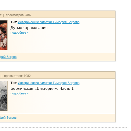
йт | просмотров: 486
Тип:
Исторические заметки Тимофея Бегрова
Дутые страхования
подробнее
фей Бегров
т | просмотров: 1082
Тип:
Исторические заметки Тимофея Бегрова
Берлинская «Виктория». Часть 1
подробнее
фей Бегров