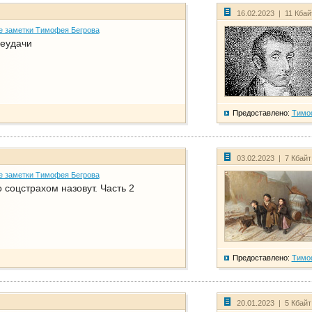
16.02.2023 | 11 Кба
е заметки Тимофея Бегрова
еудачи
Предоставлено:
Тимо
03.02.2023 | 7 Кбай
е заметки Тимофея Бегрова
соцстрахом назовут. Часть 2
Предоставлено:
Тимо
20.01.2023 | 5 Кбай