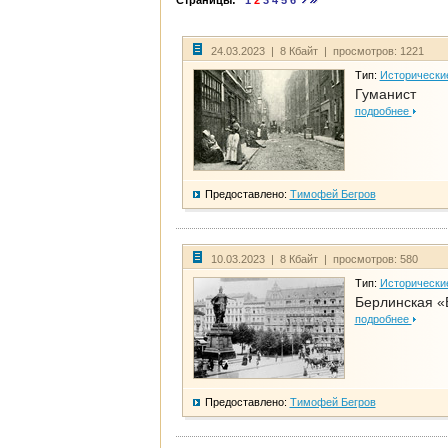
Страницы:
1
2
3
4
5
6
24.03.2023 | 8 Кбайт | просмотров: 1221
Тип:
Исторически
Гуманист
подробнее
Предоставлено:
Тимофей Бегров
10.03.2023 | 8 Кбайт | просмотров: 580
Тип:
Исторически
Берлинская «
подробнее
Предоставлено:
Тимофей Бегров