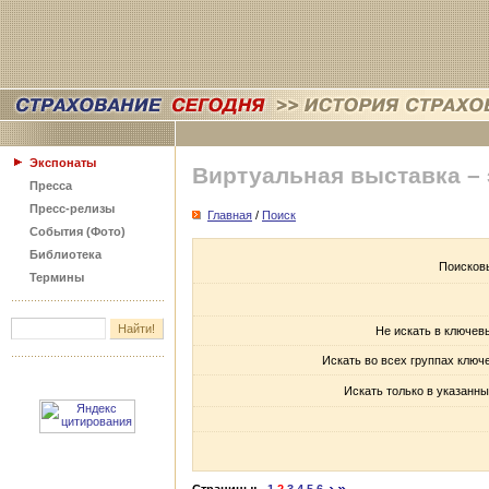
Экспонаты
Виртуальная выставка –
Пресса
Пресс-релизы
Главная
/
Поиск
События (Фото)
Библиотека
Поисков
Термины
Не искать в ключев
Искать во всех группах ключ
Искать только в указанны