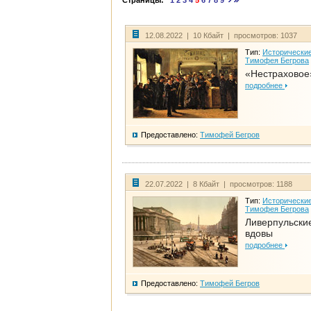
Страницы:
1
2
3
4
5
6
7
8
9
12.08.2022 | 10 Кбайт | просмотров: 1037
Тип:
Исторические
Тимофея Бегрова
«Нестраховое
подробнее
Предоставлено:
Тимофей Бегров
22.07.2022 | 8 Кбайт | просмотров: 1188
Тип:
Исторические
Тимофея Бегрова
Ливерпульски
вдовы
подробнее
Предоставлено:
Тимофей Бегров