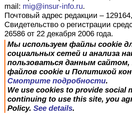
mail:
mig@insur-info.ru
.
Почтовый адрес редакции – 129164,
Свидетельство о регистрации сред
26586 от 22 декабря 2006 года.
Мы используем файлы cookie д
социальных сетей и анализа н
пользоваться данным сайтом, 
файлов cookie и Политикой ко
Смотрите подробности
.
We use cookies to provide social m
continuing to use this site, you ag
Policy.
See details
.