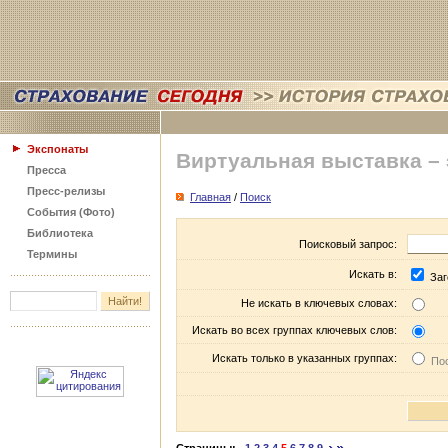
Экспонаты
Виртуальная выставка –
Пресса
Пресс-релизы
Главная
/
Поиск
События (Фото)
Библиотека
Поисковый запрос:
Термины
Искать в:
Заг
Не искать в ключевых словах:
Искать во всех группах ключевых слов:
Искать только в указанных группах:
Пос