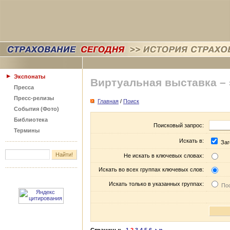
Экспонаты
Виртуальная выставка –
Пресса
Пресс-релизы
Главная
/
Поиск
События (Фото)
Библиотека
Поисковый запрос:
Термины
Искать в:
Заг
Не искать в ключевых словах:
Искать во всех группах ключевых слов:
Искать только в указанных группах:
Пос