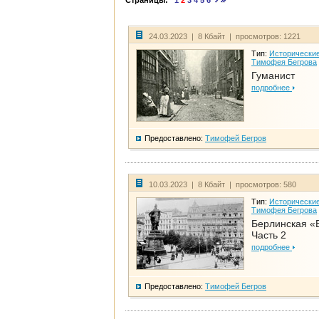
Страницы:
1
2
3
4
5
6
24.03.2023 | 8 Кбайт | просмотров: 1221
Тип:
Исторические
Тимофея Бегрова
Гуманист
подробнее
Предоставлено:
Тимофей Бегров
10.03.2023 | 8 Кбайт | просмотров: 580
Тип:
Исторические
Тимофея Бегрова
Берлинская «
Часть 2
подробнее
Предоставлено:
Тимофей Бегров