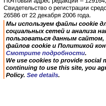
Почтовый адрес редакции – 129164,
Свидетельство о регистрации сред
26586 от 22 декабря 2006 года.
Мы используем файлы cookie д
социальных сетей и анализа н
пользоваться данным сайтом, 
файлов cookie и Политикой ко
Смотрите подробности
.
We use cookies to provide social m
continuing to use this site, you ag
Policy.
See details
.