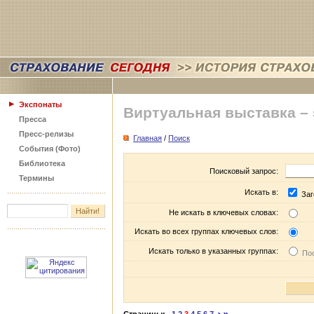
Экспонаты
Виртуальная выставка –
Пресса
Пресс-релизы
Главная
/
Поиск
События (Фото)
Библиотека
Поисковый запрос:
Термины
Искать в:
Заг
Не искать в ключевых словах:
Искать во всех группах ключевых слов:
Искать только в указанных группах:
Пос