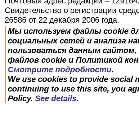
Почтовый адрес редакции – 129164,
Свидетельство о регистрации сред
26586 от 22 декабря 2006 года.
Мы используем файлы cookie д
социальных сетей и анализа н
пользоваться данным сайтом, 
файлов cookie и Политикой ко
Смотрите подробности
.
We use cookies to provide social m
continuing to use this site, you ag
Policy.
See details
.