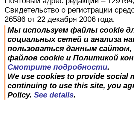
Почтовый адрес редакции – 129164,
Свидетельство о регистрации сред
26586 от 22 декабря 2006 года.
Мы используем файлы cookie д
социальных сетей и анализа н
пользоваться данным сайтом, 
файлов cookie и Политикой ко
Смотрите подробности
.
We use cookies to provide social m
continuing to use this site, you ag
Policy.
See details
.