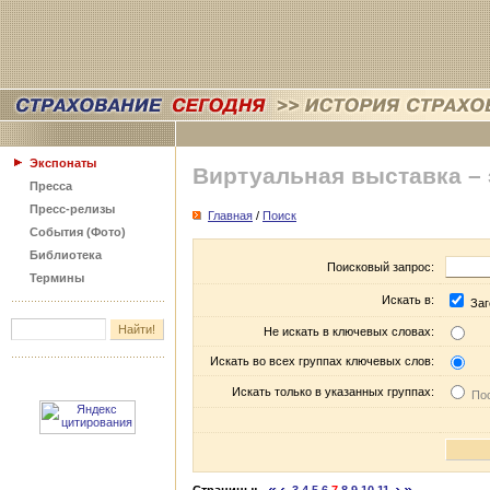
Экспонаты
Виртуальная выставка –
Пресса
Пресс-релизы
Главная
/
Поиск
События (Фото)
Библиотека
Поисковый запрос:
Термины
Искать в:
Заг
Не искать в ключевых словах:
Искать во всех группах ключевых слов:
Искать только в указанных группах:
Пос