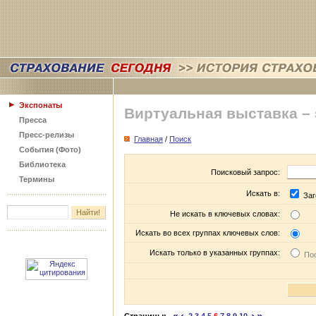
Экспонаты
Виртуальная выставка –
Пресса
Пресс-релизы
Главная
/
Поиск
События (Фото)
Библиотека
Поисковый запрос:
Термины
Искать в:
Заг
Не искать в ключевых словах:
Искать во всех группах ключевых слов:
Искать только в указанных группах:
Пос