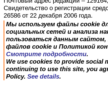
Почтовый адрес редакции – 129164,
Свидетельство о регистрации сред
26586 от 22 декабря 2006 года.
Мы используем файлы cookie д
социальных сетей и анализа н
пользоваться данным сайтом, 
файлов cookie и Политикой ко
Смотрите подробности
.
We use cookies to provide social m
continuing to use this site, you ag
Policy.
See details
.