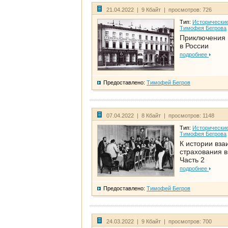
21.04.2022 | 9 Кбайт | просмотров: 726
Тип:
Исторические
Тимофея Бегрова
Приключения 
в России
подробнее
Предоставлено:
Тимофей Бегров
07.04.2022 | 8 Кбайт | просмотров: 1148
Тип:
Исторические
Тимофея Бегрова
К истории вза
страхования в
Часть 2
подробнее
Предоставлено:
Тимофей Бегров
24.03.2022 | 9 Кбайт | просмотров: 700