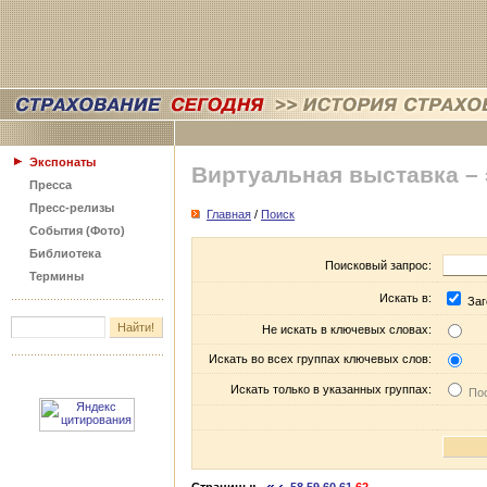
Экспонаты
Виртуальная выставка –
Пресса
Пресс-релизы
Главная
/
Поиск
События (Фото)
Библиотека
Поисковый запрос:
Термины
Искать в:
Заг
Не искать в ключевых словах:
Искать во всех группах ключевых слов:
Искать только в указанных группах:
Пос