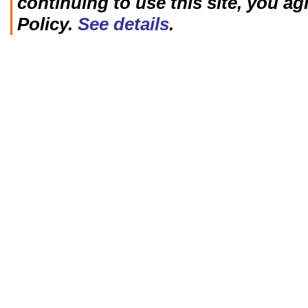
continuing to use this site, you ag
Policy.
See details
.