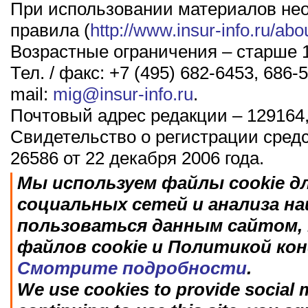
При использовании материалов не
правила (
http://www.insur-info.ru/abo
Возрастные ограничения – старше 1
Тел. / факс: +7 (495) 682-6453, 686-5
mail:
mig@insur-info.ru
.
Почтовый адрес редакции – 129164,
Свидетельство о регистрации сред
26586 от 22 декабря 2006 года.
Мы используем файлы cookie д
социальных сетей и анализа н
пользоваться данным сайтом, 
файлов cookie и Политикой ко
Смотрите подробности
.
We use cookies to provide social m