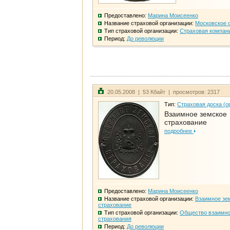
Предоставлено:
Марина Моисеенко
Название страховой организации:
Московское 
Тип страховой организации:
Страховая компан
Период:
До революции
20.05.2008 | 53 Кбайт | просмотров: 2317
Тип:
Страховая доска (о
Взаимное земское
страхование
подробнее
Предоставлено:
Марина Моисеенко
Название страховой организации:
Взаимное зе
страхование
Тип страховой организации:
Общество взаимно
страхования
Период:
До революции