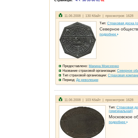
Страницы:
58
59
60
61
62
11.06.2008 | 130 Кбайт | просмотров: 1628
Тип:
Страховая доска (
Северное общест
подробнее
Предоставлено:
Марина Моисеенко
Название страховой организации:
Северное об
Тип страховой организации:
Страховая компан
Период:
До революции
11.06.2008 | 103 Кбайт | просмотров: 1628
Тип:
Страховая до
(оригинальная)
Московское о
подробнее