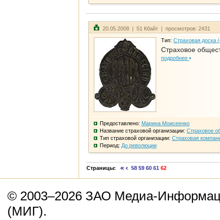
20.05.2008 | 51 Кбайт | просмотров: 2431
Тип:
Страховая доска 
Страховое общест
подробнее
Предоставлено:
Марина Моисеенко
Название страховой организации:
Страховое о
Тип страховой организации:
Страховая компан
Период:
До революции
Страницы:
58
59
60
61
62
© 2003–2026 ЗАО Медиа-Информаци
(МИГ).