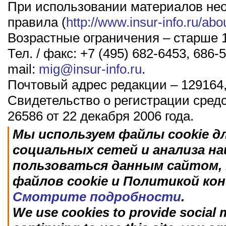
При использовании материалов не
правила (
http://www.insur-info.ru/abo
Возрастные ограничения – старше 1
Тел. / факс: +7 (495) 682-6453, 686-5
mail:
mig@insur-info.ru
.
Почтовый адрес редакции – 129164,
Свидетельство о регистрации сред
26586 от 22 декабря 2006 года.
Мы используем файлы cookie д
социальных сетей и анализа н
пользоваться данным сайтом, 
файлов cookie и Политикой ко
Смотрите подробности
.
We use cookies to provide social m