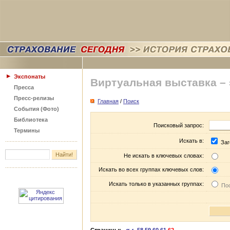
Экспонаты
Виртуальная выставка –
Пресса
Пресс-релизы
Главная
/
Поиск
События (Фото)
Библиотека
Поисковый запрос:
Термины
Искать в:
Заг
Не искать в ключевых словах:
Искать во всех группах ключевых слов:
Искать только в указанных группах:
Пос