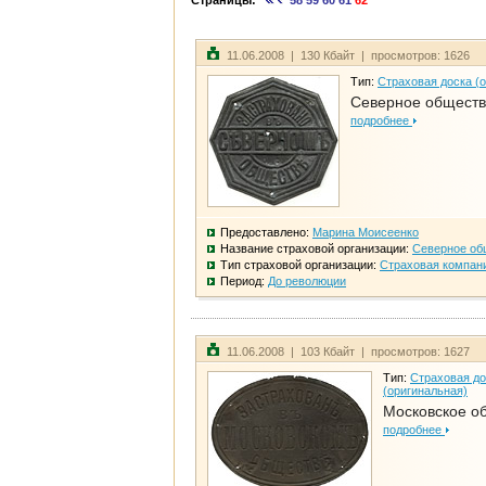
Страницы:
58
59
60
61
62
11.06.2008 | 130 Кбайт | просмотров: 1626
Тип:
Страховая доска (
Северное общест
подробнее
Предоставлено:
Марина Моисеенко
Название страховой организации:
Северное об
Тип страховой организации:
Страховая компан
Период:
До революции
11.06.2008 | 103 Кбайт | просмотров: 1627
Тип:
Страховая до
(оригинальная)
Московское о
подробнее