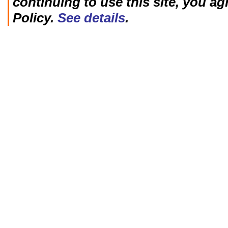
continuing to use this site, you ag
Policy.
See details
.