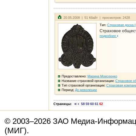
20.05.2008 | 51 Кбайт | просмотров: 2428
Тип:
Страховая доска 
Страховое общест
подробнее
Предоставлено:
Марина Моисеенко
Название страховой организации:
Страховое о
Тип страховой организации:
Страховая компан
Период:
До революции
Страницы:
58
59
60
61
62
© 2003–2026 ЗАО Медиа-Информаци
(МИГ).