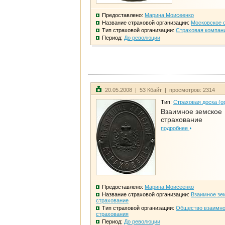
Предоставлено:
Марина Моисеенко
Название страховой организации:
Московское 
Тип страховой организации:
Страховая компан
Период:
До революции
20.05.2008 | 53 Кбайт | просмотров: 2314
Тип:
Страховая доска (о
Взаимное земское
страхование
подробнее
Предоставлено:
Марина Моисеенко
Название страховой организации:
Взаимное зе
страхование
Тип страховой организации:
Общество взаимно
страхования
Период:
До революции