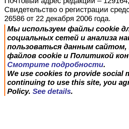
Почтовый адрес редакции – 129164,
Свидетельство о регистрации сред
26586 от 22 декабря 2006 года.
Мы используем файлы cookie д
социальных сетей и анализа н
пользоваться данным сайтом, 
файлов cookie и Политикой ко
Смотрите подробности
.
We use cookies to provide social m
continuing to use this site, you ag
Policy.
See details
.