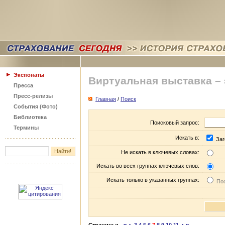
Экспонаты
Виртуальная выставка –
Пресса
Пресс-релизы
Главная
/
Поиск
События (Фото)
Библиотека
Поисковый запрос:
Термины
Искать в:
Заг
Не искать в ключевых словах:
Искать во всех группах ключевых слов:
Искать только в указанных группах:
Пос