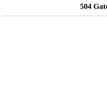
504 Gat