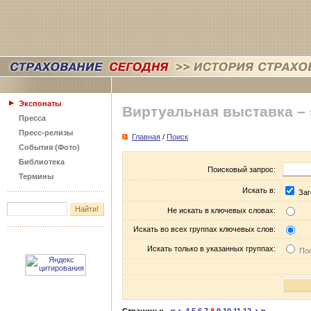
Экспонаты
Виртуальная выставка –
Пресса
Пресс-релизы
Главная
/
Поиск
События (Фото)
Библиотека
Поисковый запрос:
Термины
Искать в:
Заг
Не искать в ключевых словах:
Искать во всех группах ключевых слов:
Искать только в указанных группах:
Пос