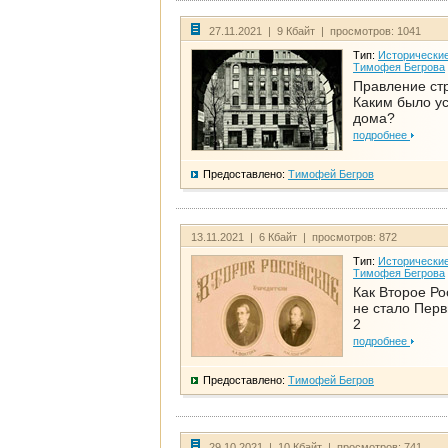
27.11.2021 | 9 Кбайт | просмотров: 1041
Тип:
Исторические
Тимофея Бегрова
Правление ст
Каким было у
дома?
подробнее
Предоставлено:
Тимофей Бегров
13.11.2021 | 6 Кбайт | просмотров: 872
Тип:
Исторические
Тимофея Бегрова
Как Второе Ро
не стало Перв
2
подробнее
Предоставлено:
Тимофей Бегров
29.10.2021 | 10 Кбайт | просмотров: 741