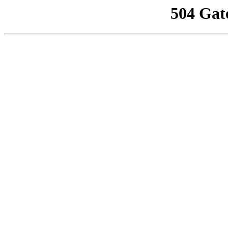
504 Gat