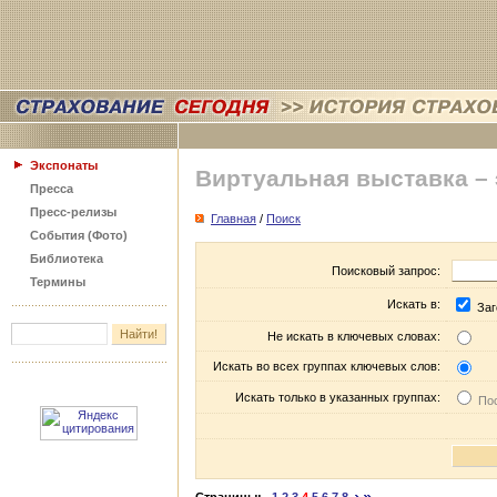
Экспонаты
Виртуальная выставка –
Пресса
Пресс-релизы
Главная
/
Поиск
События (Фото)
Библиотека
Поисковый запрос:
Термины
Искать в:
Заг
Не искать в ключевых словах:
Искать во всех группах ключевых слов:
Искать только в указанных группах:
Пос