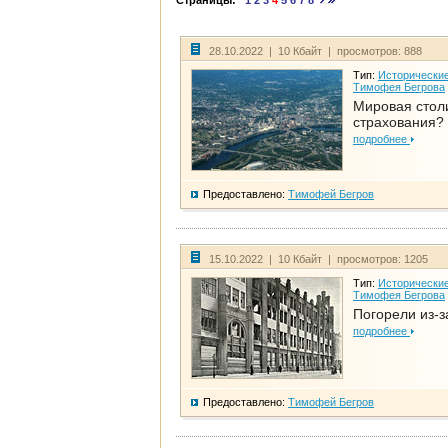
Страницы:
1
2
3
4
5
6
7
8
28.10.2022 | 10 Кбайт | просмотров: 888
Тип:
Исторические
Тимофея Бегрова
Мировая стол
страхования?
подробнее
Предоставлено:
Тимофей Бегров
15.10.2022 | 10 Кбайт | просмотров: 1205
Тип:
Исторические
Тимофея Бегрова
Погорели из-з
подробнее
Предоставлено:
Тимофей Бегров