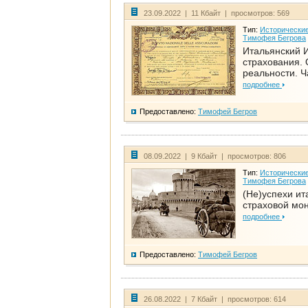
23.09.2022 | 11 Кбайт | просмотров: 569
Тип:
Исторические
Тимофея Бегрова
Итальянский И
страхования. 
реальности. Ч
подробнее
Предоставлено:
Тимофей Бегров
08.09.2022 | 9 Кбайт | просмотров: 806
Тип:
Исторические
Тимофея Бегрова
(Не)успехи ит
страховой мо
подробнее
Предоставлено:
Тимофей Бегров
26.08.2022 | 7 Кбайт | просмотров: 614