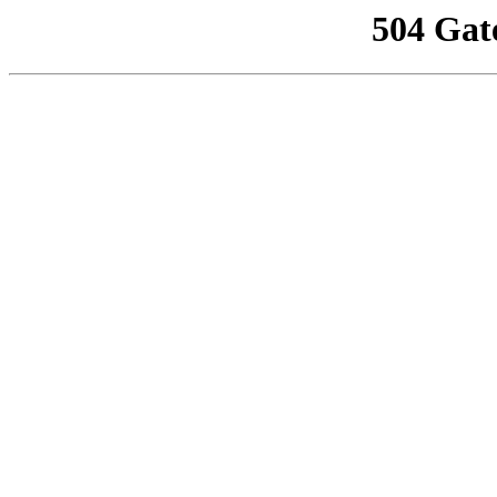
504 Gat