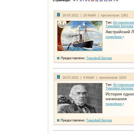
Страницы:
6
7
8
9
10
11
12
13
14
29.07.2021 | 10 Кбайт | просмотров: 1381
Тип:
Исторические
Тимофея Бегрова
Австрийский 
подробнее
Предоставлено:
Тимофей Бегров
16.07.2021 | 6 Кбайт | просмотров: 1010
Тип:
Исторические
Тимофея Бегрова
История одно
начинания
подробнее
Предоставлено:
Тимофей Бегров