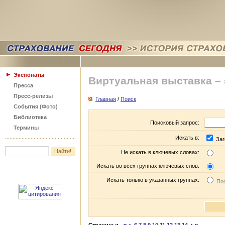
Экспонаты
Виртуальная выставка –
Пресса
Пресс-релизы
Главная
/
Поиск
События (Фото)
Библиотека
Поисковый запрос:
Термины
Искать в:
Заг
Не искать в ключевых словах:
Искать во всех группах ключевых слов:
Искать только в указанных группах:
Пос