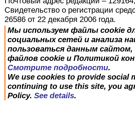
Почтовый адрес редакции – 129164,
Свидетельство о регистрации сред
26586 от 22 декабря 2006 года.
Мы используем файлы cookie д
социальных сетей и анализа н
пользоваться данным сайтом, 
файлов cookie и Политикой ко
Смотрите подробности
.
We use cookies to provide social m
continuing to use this site, you ag
Policy.
See details
.