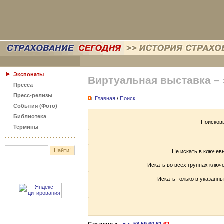
Экспонаты
Виртуальная выставка –
Пресса
Пресс-релизы
Главная
/
Поиск
События (Фото)
Библиотека
Поисков
Термины
Не искать в ключев
Искать во всех группах ключ
Искать только в указанны