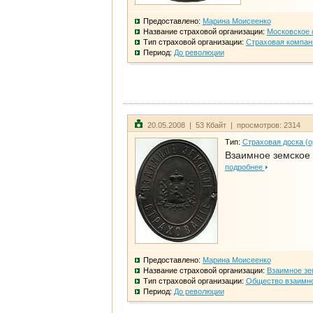
Предоставлено:
Марина Моисеенко
Название страховой организации:
Московское 
Тип страховой организации:
Страховая компан
Период:
До революции
20.05.2008 | 53 Кбайт | просмотров: 2314
Тип:
Страховая доска (о
Взаимное земское
подробнее
Предоставлено:
Марина Моисеенко
Название страховой организации:
Взаимное зе
Тип страховой организации:
Общество взаимно
Период:
До революции