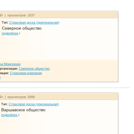
айт | просмотров: 1837
Тип:
Страховая доска (оригинальная)
Северное общество
подробнее
на Моисеенко
рганизации:
Северное общество
зации:
Страховая компания
и
айт | просмотров: 5999
Тип:
Страховая доска (оригинальная)
Варшавское общество
подробнее