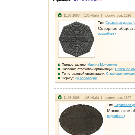
Страницы:
58
59
60
61
62
11.06.2008 | 130 Кбайт | просмотров: 1626
Тип:
Страховая доска (
Северное общест
подробнее
Предоставлено:
Марина Моисеенко
Название страховой организации:
Северное о
Тип страховой организации:
Страховая компан
Период:
До революции
11.06.2008 | 103 Кбайт | просмотров: 1627
Тип:
Страховая до
Московское о
подробнее