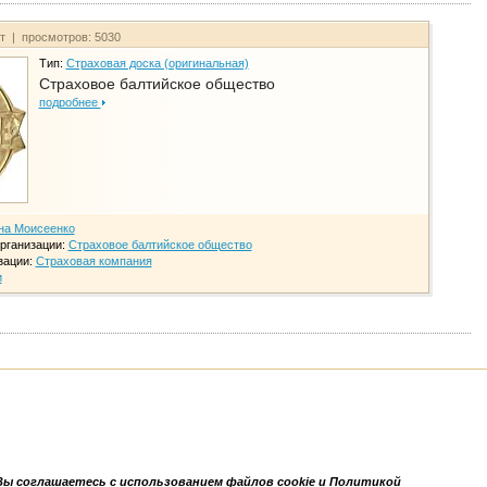
йт | просмотров: 5030
Тип:
Страховая доска (оригинальная)
Страховое балтийское общество
подробнее
на Моисеенко
рганизации:
Страховое балтийское общество
зации:
Страховая компания
и
Вы соглашаетесь с использованием файлов cookie и Политикой