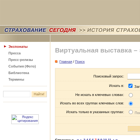
Экспонаты
Виртуальная выставка –
Пресса
Пресс-релизы
Главная
/
Поиск
События (Фото)
Библиотека
Поисковый запрос:
Термины
Искать в:
Заг
Не искать в ключевых словах:
Искать во всех группах ключевых слов:
Искать только в указанных группах:
Пос