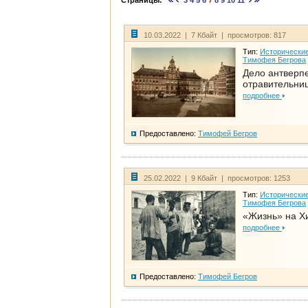
Страницы:
3
4
5
6
7
8
9
10
11
10.03.2022 | 7 Кбайт | просмотров: 817
Тип:
Исторические
Тимофея Бегрова
Дело антверп
отравительни
подробнее
Предоставлено:
Тимофей Бегров
25.02.2022 | 9 Кбайт | просмотров: 1253
Тип:
Исторические
Тимофея Бегрова
«Жизнь» на Х
подробнее
Предоставлено:
Тимофей Бегров