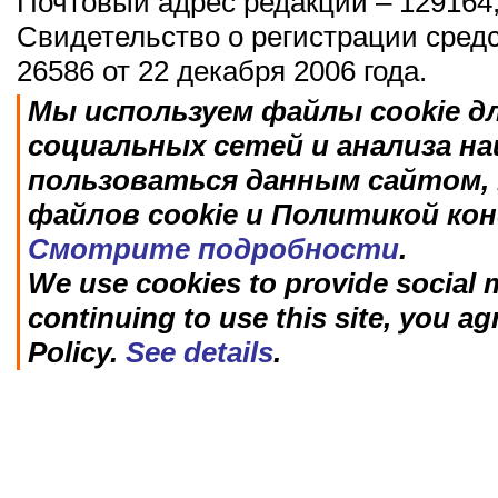
Почтовый адрес редакции – 129164,
Свидетельство о регистрации сред
26586 от 22 декабря 2006 года.
Мы используем файлы cookie д
социальных сетей и анализа н
пользоваться данным сайтом, 
файлов cookie и Политикой ко
Смотрите подробности
.
We use cookies to provide social m
continuing to use this site, you ag
Policy.
See details
.