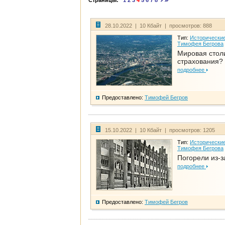
Страницы:
1
2
3
4
5
6
7
8
28.10.2022 | 10 Кбайт | просмотров: 888
Тип:
Исторические
Тимофея Бегрова
Мировая стол
страхования?
подробнее
Предоставлено:
Тимофей Бегров
15.10.2022 | 10 Кбайт | просмотров: 1205
Тип:
Исторические
Тимофея Бегрова
Погорели из-з
подробнее
Предоставлено:
Тимофей Бегров