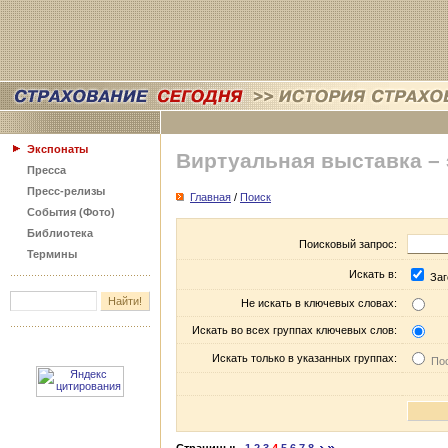
Экспонаты
Виртуальная выставка –
Пресса
Пресс-релизы
Главная
/
Поиск
События (Фото)
Библиотека
Поисковый запрос:
Термины
Искать в:
Заг
Не искать в ключевых словах:
Искать во всех группах ключевых слов:
Искать только в указанных группах:
Пос