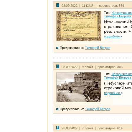
23.09.2022 | 11 Кбайт | просмотров: 569
Тип:
Исторические
Тимофея Бегрова
Итальянский И
страхования. 
реальности. Ч
подробнее
Предоставлено:
Тимофей Бегров
08.09.2022 | 9 Кбайт | просмотров: 806
Тип:
Исторические
Тимофея Бегрова
(Не)успехи ит
страховой мо
подробнее
Предоставлено:
Тимофей Бегров
26.08.2022 | 7 Кбайт | просмотров: 614