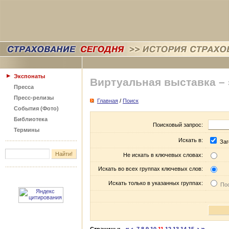
Экспонаты
Виртуальная выставка –
Пресса
Пресс-релизы
Главная
/
Поиск
События (Фото)
Библиотека
Поисковый запрос:
Термины
Искать в:
Заг
Не искать в ключевых словах:
Искать во всех группах ключевых слов:
Искать только в указанных группах:
Пос