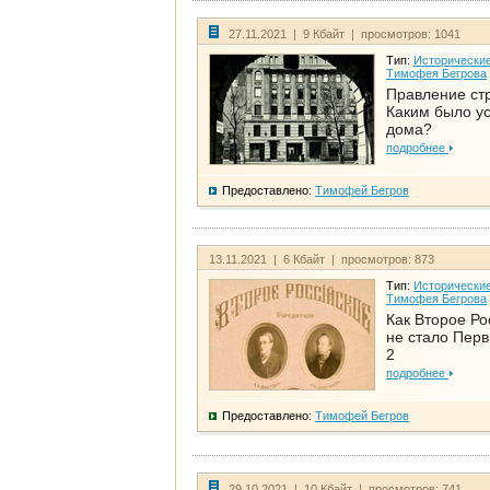
27.11.2021 | 9 Кбайт | просмотров: 1041
Тип:
Исторические
Тимофея Бегрова
Правление ст
Каким было у
дома?
подробнее
Предоставлено:
Тимофей Бегров
13.11.2021 | 6 Кбайт | просмотров: 873
Тип:
Исторические
Тимофея Бегрова
Как Второе Ро
не стало Перв
2
подробнее
Предоставлено:
Тимофей Бегров
29.10.2021 | 10 Кбайт | просмотров: 741