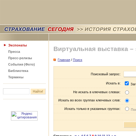
Экспонаты
Виртуальная выставка –
Пресса
Пресс-релизы
Главная
/
Поиск
События (Фото)
Библиотека
Поисковый запрос:
Термины
Искать в:
Заг
Не искать в ключевых словах:
Искать во всех группах ключевых слов:
Искать только в указанных группах:
Пос