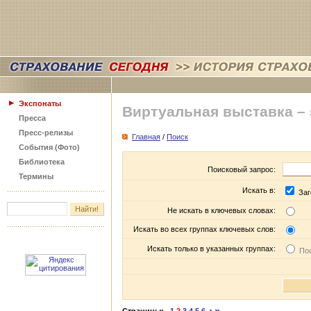
Экспонаты
Виртуальная выставка –
Пресса
Пресс-релизы
Главная
/
Поиск
События (Фото)
Библиотека
Поисковый запрос:
Термины
Искать в:
Заг
Не искать в ключевых словах:
Искать во всех группах ключевых слов:
Искать только в указанных группах:
Пос