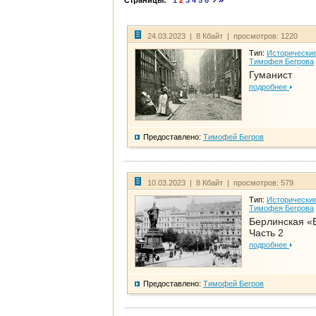
Страницы:
1
2
3
4
5
6
24.03.2023 | 8 Кбайт | просмотров: 1220
Тип:
Исторические
Тимофея Бегрова
Гуманист
подробнее
Предоставлено:
Тимофей Бегров
10.03.2023 | 8 Кбайт | просмотров: 579
Тип:
Исторические
Тимофея Бегрова
Берлинская «
Часть 2
подробнее
Предоставлено:
Тимофей Бегров