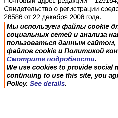
Почтовый адрес редакции – 129164,
Свидетельство о регистрации сред
26586 от 22 декабря 2006 года.
Мы используем файлы cookie д
социальных сетей и анализа н
пользоваться данным сайтом, 
файлов cookie и Политикой ко
Смотрите подробности
.
We use cookies to provide social m
continuing to use this site, you ag
Policy.
See details
.