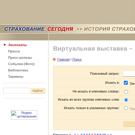
Экспонаты
Виртуальная выставка –
Пресса
Пресс-релизы
Главная
/
Поиск
События (Фото)
Библиотека
Поисковый запрос:
Термины
Искать в:
Заг
Не искать в ключевых словах:
Искать во всех группах ключевых слов:
Искать только в указанных группах:
Пос