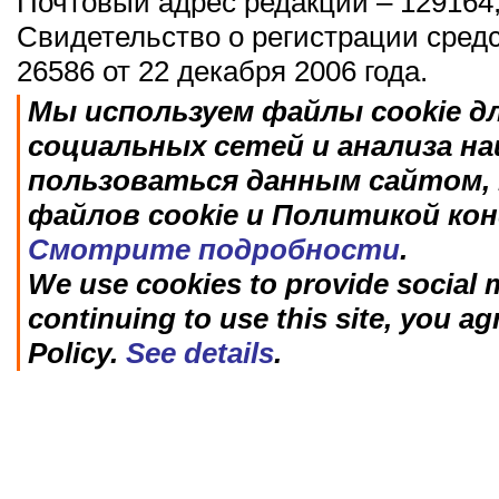
Почтовый адрес редакции – 129164,
Свидетельство о регистрации сред
26586 от 22 декабря 2006 года.
Мы используем файлы cookie д
социальных сетей и анализа н
пользоваться данным сайтом, 
файлов cookie и Политикой ко
Смотрите подробности
.
We use cookies to provide social m
continuing to use this site, you ag
Policy.
See details
.