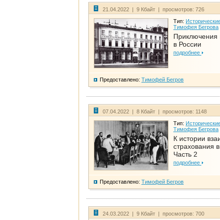
21.04.2022 | 9 Кбайт | просмотров: 726
Тип:
Исторические
Тимофея Бегрова
Приключения 
в России
подробнее
Предоставлено:
Тимофей Бегров
07.04.2022 | 8 Кбайт | просмотров: 1148
Тип:
Исторические
Тимофея Бегрова
К истории вза
страхования в
Часть 2
подробнее
Предоставлено:
Тимофей Бегров
24.03.2022 | 9 Кбайт | просмотров: 700