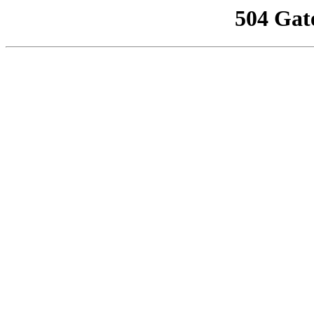
504 Gat