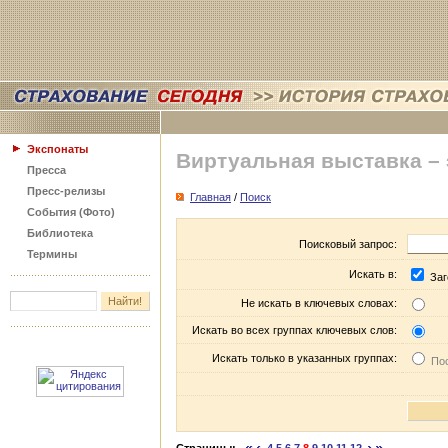
Экспонаты
Виртуальная выставка –
Пресса
Пресс-релизы
Главная
/
Поиск
События (Фото)
Библиотека
Поисковый запрос:
Термины
Искать в:
Заг
Не искать в ключевых словах:
Искать во всех группах ключевых слов:
Искать только в указанных группах:
Пос