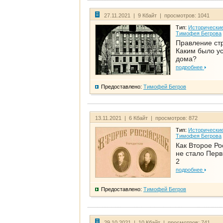
27.11.2021 | 9 Кбайт | просмотров: 1041
Тип:
Исторические
Тимофея Бегрова
Правление ст
Каким было у
дома?
подробнее
Предоставлено:
Тимофей Бегров
13.11.2021 | 6 Кбайт | просмотров: 872
Тип:
Исторические
Тимофея Бегрова
Как Второе Ро
не стало Перв
2
подробнее
Предоставлено:
Тимофей Бегров
29.10.2021 | 10 Кбайт | просмотров: 741