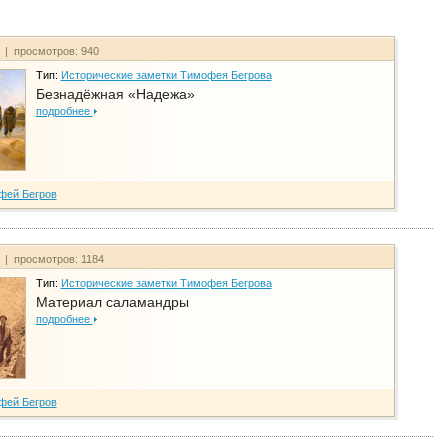
т | просмотров: 940
Тип:
Исторические заметки Тимофея Бегрова
Безнадёжная «Надежа»
подробнее
фей Бегров
т | просмотров: 1184
Тип:
Исторические заметки Тимофея Бегрова
Материал саламандры
подробнее
фей Бегров