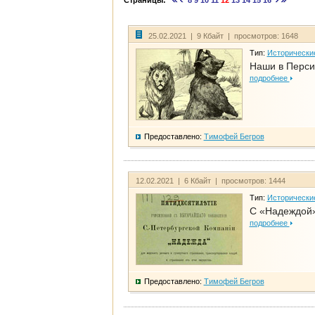
Страницы:
8
9
10
11
12
13
14
15
16
25.02.2021 | 9 Кбайт | просмотров: 1648
Тип:
Исторически
Наши в Перси
подробнее
Предоставлено:
Тимофей Бегров
12.02.2021 | 6 Кбайт | просмотров: 1444
Тип:
Исторически
С «Надеждой»
подробнее
Предоставлено:
Тимофей Бегров