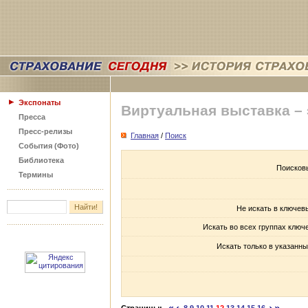
Экспонаты
Виртуальная выставка –
Пресса
Пресс-релизы
Главная
/
Поиск
События (Фото)
Библиотека
Поисков
Термины
Не искать в ключев
Искать во всех группах ключ
Искать только в указанны