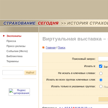
Экспонаты
Виртуальная выставка –
Пресса
Пресс-релизы
Главная
/
Поиск
События (Фото)
Библиотека
Поисковый запрос:
Термины
Искать в:
Заг
Не искать в ключевых словах:
Искать во всех группах ключевых слов:
Искать только в указанных группах:
Пос