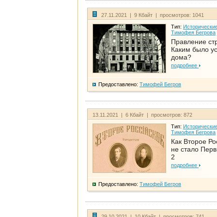
27.11.2021 | 9 Кбайт | просмотров: 1041
Тип:
Исторические
Тимофея Бегрова
Правление ст
Каким было у
дома?
подробнее
Предоставлено:
Тимофей Бегров
13.11.2021 | 6 Кбайт | просмотров: 872
Тип:
Исторические
Тимофея Бегрова
Как Второе Ро
не стало Перв
2
подробнее
Предоставлено:
Тимофей Бегров
29.10.2021 | 10 Кбайт | просмотров: 741