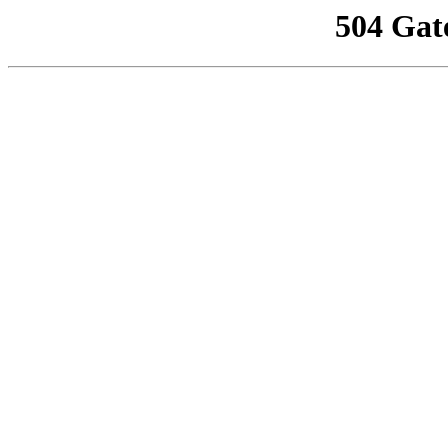
504 Gat