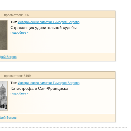
т | просмотров: 966
Тип:
Исторические заметки Тимофея Бегрова
Страховщик удивительной судьбы
подробнее
фей Бегров
т | просмотров: 3199
Тип:
Исторические заметки Тимофея Бегрова
Катастрофа в Сан-Франциско
подробнее
фей Бегров