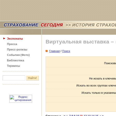
Экспонаты
Виртуальная выставка –
Пресса
Пресс-релизы
Главная
/
Поиск
События (Фото)
Библиотека
Поисков
Термины
Не искать в ключев
Искать во всех группах ключ
Искать только в указанны