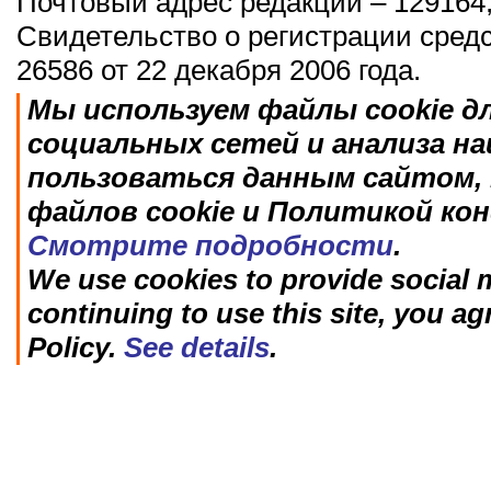
Почтовый адрес редакции – 129164,
Свидетельство о регистрации сред
26586 от 22 декабря 2006 года.
Мы используем файлы cookie д
социальных сетей и анализа н
пользоваться данным сайтом, 
файлов cookie и Политикой ко
Смотрите подробности
.
We use cookies to provide social m
continuing to use this site, you ag
Policy.
See details
.