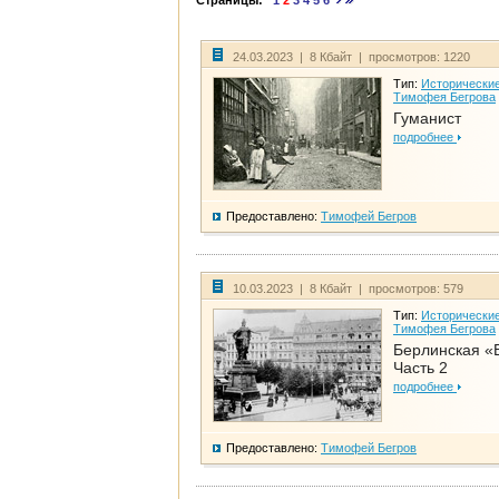
Страницы:
1
2
3
4
5
6
24.03.2023 | 8 Кбайт | просмотров: 1220
Тип:
Исторические
Тимофея Бегрова
Гуманист
подробнее
Предоставлено:
Тимофей Бегров
10.03.2023 | 8 Кбайт | просмотров: 579
Тип:
Исторические
Тимофея Бегрова
Берлинская «
Часть 2
подробнее
Предоставлено:
Тимофей Бегров