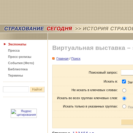
Экспонаты
Виртуальная выставка –
Пресса
Пресс-релизы
Главная
/
Поиск
События (Фото)
Библиотека
Поисковый запрос:
Термины
Искать в:
Заг
Не искать в ключевых словах:
Искать во всех группах ключевых слов:
Искать только в указанных группах:
Пос