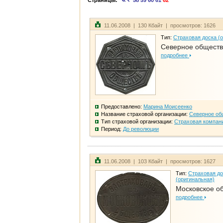
Страницы:
58
59
60
61
62
11.06.2008 | 130 Кбайт | просмотров: 1626
Тип:
Страховая доска (
Северное общест
подробнее
Предоставлено:
Марина Моисеенко
Название страховой организации:
Северное об
Тип страховой организации:
Страховая компан
Период:
До революции
11.06.2008 | 103 Кбайт | просмотров: 1627
Тип:
Страховая до
(оригинальная)
Московское о
подробнее