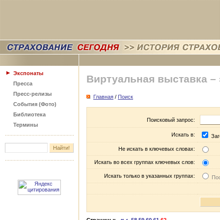
Экспонаты
Виртуальная выставка –
Пресса
Пресс-релизы
Главная
/
Поиск
События (Фото)
Библиотека
Поисковый запрос:
Термины
Искать в:
Заг
Не искать в ключевых словах:
Искать во всех группах ключевых слов:
Искать только в указанных группах:
Пос