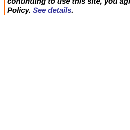
continuing to use this site, you ag
Policy.
See details
.