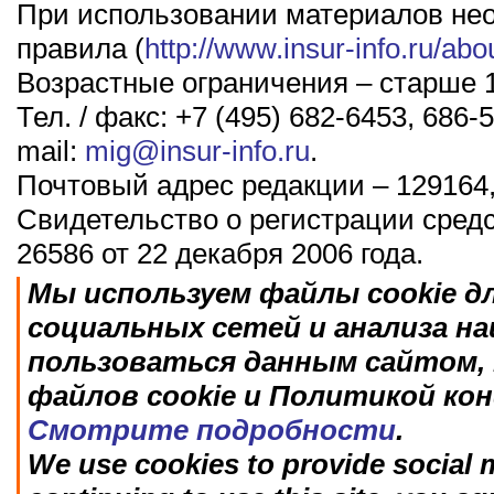
При использовании материалов не
правила (
http://www.insur-info.ru/abo
Возрастные ограничения – старше 1
Тел. / факс: +7 (495) 682-6453, 686-5
mail:
mig@insur-info.ru
.
Почтовый адрес редакции – 129164,
Свидетельство о регистрации сред
26586 от 22 декабря 2006 года.
Мы используем файлы cookie д
социальных сетей и анализа н
пользоваться данным сайтом, 
файлов cookie и Политикой ко
Смотрите подробности
.
We use cookies to provide social m