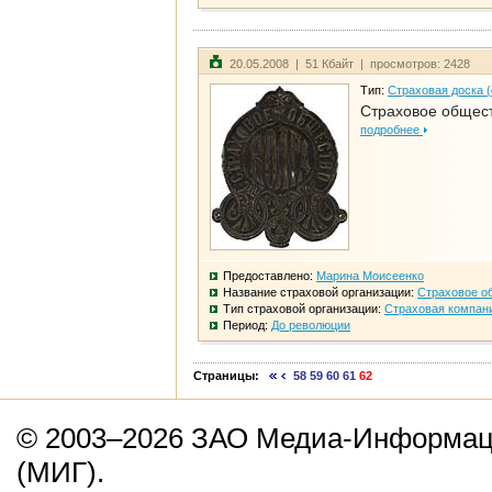
20.05.2008 | 51 Кбайт | просмотров: 2428
Тип:
Страховая доска 
Страховое общест
подробнее
Предоставлено:
Марина Моисеенко
Название страховой организации:
Страховое о
Тип страховой организации:
Страховая компан
Период:
До революции
Страницы:
58
59
60
61
62
© 2003–2026 ЗАО Медиа-Информаци
(МИГ).