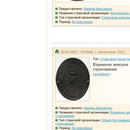
Предоставлено:
Марина Моисеенко
Название страховой организации:
Московское 
Тип страховой организации:
Страховая компан
Период:
До революции
20.05.2008 | 53 Кбайт | просмотров: 2314
Тип:
Страховая доска (о
Взаимное земское
страхование
подробнее
Предоставлено:
Марина Моисеенко
Название страховой организации:
Взаимное зе
страхование
Тип страховой организации:
Общество взаимно
страхования
Период:
До революции