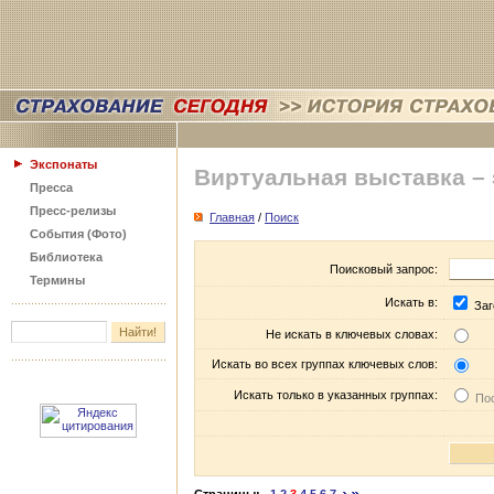
Экспонаты
Виртуальная выставка –
Пресса
Пресс-релизы
Главная
/
Поиск
События (Фото)
Библиотека
Поисковый запрос:
Термины
Искать в:
Заг
Не искать в ключевых словах:
Искать во всех группах ключевых слов:
Искать только в указанных группах:
Пос