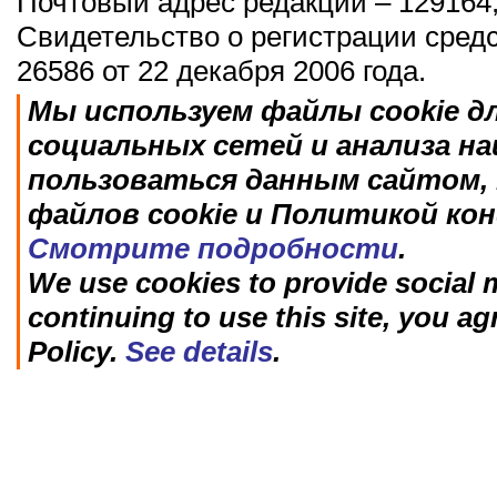
Почтовый адрес редакции – 129164,
Свидетельство о регистрации сред
26586 от 22 декабря 2006 года.
Мы используем файлы cookie д
социальных сетей и анализа н
пользоваться данным сайтом, 
файлов cookie и Политикой ко
Смотрите подробности
.
We use cookies to provide social m
continuing to use this site, you ag
Policy.
See details
.