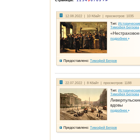
Страницы:
1
2
3
4
5
6
7
8
9
12.08.2022 | 10 Кбайт | просмотров: 1035
Тип:
Исторические
Тимофея Бегрова
«Нестраховое
подробнее
Предоставлено:
Тимофей Бегров
22.07.2022 | 8 Кбайт | просмотров: 1188
Тип:
Исторические
Тимофея Бегрова
Ливерпульски
вдовы
подробнее
Предоставлено:
Тимофей Бегров