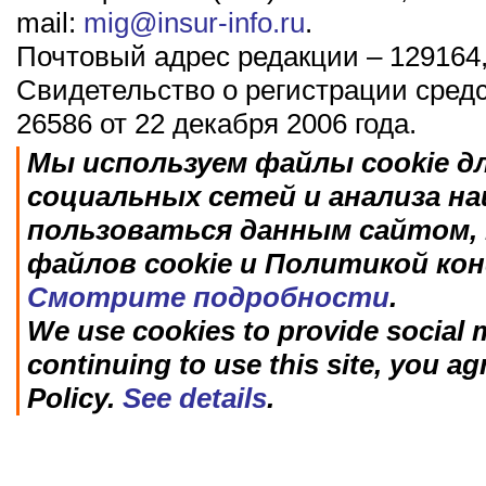
mail:
mig@insur-info.ru
.
Почтовый адрес редакции – 129164,
Свидетельство о регистрации сред
26586 от 22 декабря 2006 года.
Мы используем файлы cookie д
социальных сетей и анализа н
пользоваться данным сайтом, 
файлов cookie и Политикой ко
Смотрите подробности
.
We use cookies to provide social m
continuing to use this site, you ag
Policy.
See details
.