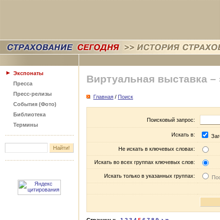
Экспонаты
Виртуальная выставка –
Пресса
Пресс-релизы
Главная
/
Поиск
События (Фото)
Библиотека
Поисковый запрос:
Термины
Искать в:
Заг
Не искать в ключевых словах:
Искать во всех группах ключевых слов:
Искать только в указанных группах:
Пос