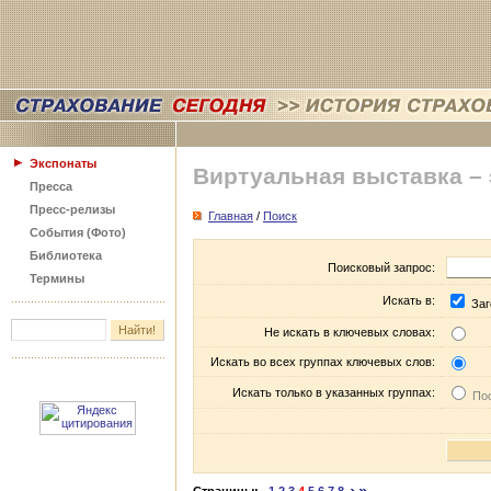
Экспонаты
Виртуальная выставка –
Пресса
Пресс-релизы
Главная
/
Поиск
События (Фото)
Библиотека
Поисковый запрос:
Термины
Искать в:
Заг
Не искать в ключевых словах:
Искать во всех группах ключевых слов:
Искать только в указанных группах:
Пос