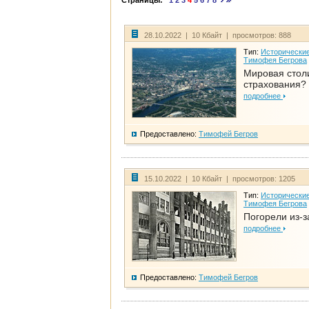
Страницы:
1
2
3
4
5
6
7
8
28.10.2022 | 10 Кбайт | просмотров: 888
Тип:
Исторические
Тимофея Бегрова
Мировая стол
страхования?
подробнее
Предоставлено:
Тимофей Бегров
15.10.2022 | 10 Кбайт | просмотров: 1205
Тип:
Исторические
Тимофея Бегрова
Погорели из-з
подробнее
Предоставлено:
Тимофей Бегров