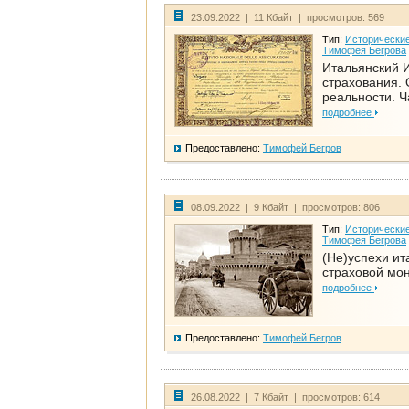
23.09.2022 | 11 Кбайт | просмотров: 569
Тип:
Исторические
Тимофея Бегрова
Итальянский И
страхования. 
реальности. Ч
подробнее
Предоставлено:
Тимофей Бегров
08.09.2022 | 9 Кбайт | просмотров: 806
Тип:
Исторические
Тимофея Бегрова
(Не)успехи ит
страховой мо
подробнее
Предоставлено:
Тимофей Бегров
26.08.2022 | 7 Кбайт | просмотров: 614